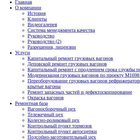
Главная
О компании
История
Клиенты
Видеогалерея
Система менеджмента качества
Руководство
Руководство (2)
Разрешения, лицензии
Услуги
Капитальный ремонт грузовых вагонов
Деповской ремонт грузовых вагонов
Капитальный ремонт с продлением срока службы п
Модернизация грузовых вагонов по проекту М169
Переоборудование грузовых вагонов рефрижератор
крытые вагоны
Ремонт запасных частей и дефектоскопирование
Окраска вагонов
Ремонтная база
Вагоносборочный цех
Тележечный цех
Колесно-роликовый цех
Контрольный пункт тормозов
Контрольный пункт автосцепки
Подсобно-заготовительный цех