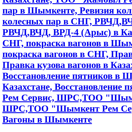
пар в Шымкенте, Ревизия кол
колесных пар в СНГ, РВЧД,В
РВЧД,ВЧД, ВРД-4 (Арыс) в Ка
СНГ, покраска вагонов в Шымк
покраска вагонов в СНГ, Пра
Правка кузова вагонов в Каза
Восстановление пятников в Ш
Казахстане, Восстановление
Рем Сервис, ШРС,ТОО "Шымке
ШРС,ТОО "Шымкент Рем Серв
Вагоны в Шымкенте