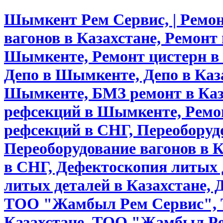
Шымкент Рем Сервис, | Ремо
вагонов в Казахстане, Ремонт
Шымкенте, Ремонт цистерн в 
Депо в Шымкенте, Депо в Каз
Шымкенте, БМЗ ремонт в Каз
рефсекций в Шымкенте, Ремон
рефсекций в СНГ, Переоборуд
Переоборудование вагонов в К
в СНГ, Дефектоскопия литых
литых деталей в Казахстане, 
ТОО "Жамбыл Рем Сервис", 
Казахстане, ТОО "Жамбыл Ре