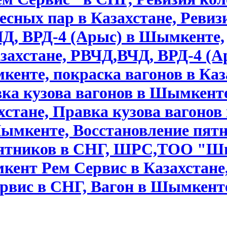
есных пар в Казахстане, Ревиз
ЧД, ВРД-4 (Арыс) в Шымкенте,
захстане, РВЧД,ВЧД, ВРД-4 (А
енте, покраска вагонов в Каз
вка кузова вагонов в Шымкент
хстане, Правка кузова вагонов
ымкенте, Восстановление пятн
 пятников в СНГ, ШРС,ТОО "
нт Рем Сервис в Казахстане
ис в СНГ, Вагон в Шымкент