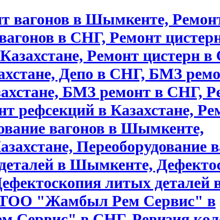
нт вагонов в Шымкенте, Ремон
 вагонов в СНГ, Ремонт цистерн
Казахстане, Ремонт цистерн в
ахстане, Депо в СНГ, БМЗ ремо
ахстане, БМЗ ремонт в СНГ, Р
т рефсекций в Казахстане, Ре
ование вагонов в Шымкенте,
азахстане, Переоборудование 
 деталей в Шымкенте, Дефекто
Дефектоскопия литых деталей 
ТОО "Жамбыл Рем Сервис" в
м Сервис" в СНГ, Ревизия ко