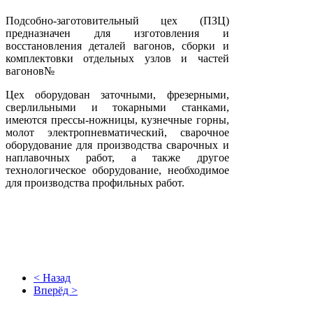
Подсобно-заготовительный цех (ПЗЦ)
предназначен для изготовления и
восстановления деталей вагонов, сборки и
комплектовки отдельных узлов и частей
вагонов№
Цех оборудован заточными, фрезерными,
сверлильными и токарными станками,
имеются прессы-ножницы, кузнечные горны,
молот электропневматический, сварочное
оборудование для производства сварочных и
наплавочных работ, а также другое
технологическое оборудование, необходимое
для производства профильных работ.
< Назад
Вперёд >