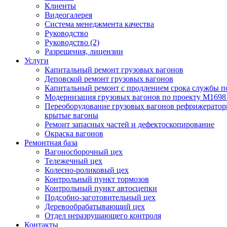
Клиенты
Видеогалерея
Система менеджмента качества
Руководство
Руководство (2)
Разрешения, лицензии
Услуги
Капитальный ремонт грузовых вагонов
Деповской ремонт грузовых вагонов
Капитальный ремонт с продлением срока службы п
Модернизация грузовых вагонов по проекту М169
Переоборудование грузовых вагонов рефрижератор
крытые вагоны
Ремонт запасных частей и дефектоскопирование
Окраска вагонов
Ремонтная база
Вагоносборочный цех
Тележечный цех
Колесно-роликовый цех
Контрольный пункт тормозов
Контрольный пункт автосцепки
Подсобно-заготовительный цех
Деревообрабатывающий цех
Отдел неразрушающего контроля
Контакты