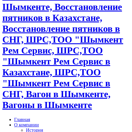
Шымкенте, Восстановление
пятников в Казахстане,
Восстановление пятников в
СНГ, ШРС,ТОО "Шымкент
Рем Сервис, ШРС,ТОО
"Шымкент Рем Сервис в
Казахстане, ШРС,ТОО
"Шымкент Рем Сервис в
СНГ, Вагон в Шымкенте,
Вагоны в Шымкенте
Главная
О компании
История