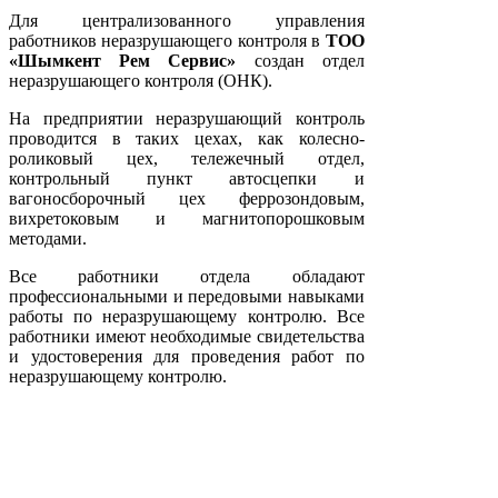
Для централизованного управления
работников неразрушающего контроля в
ТОО
«Шымкент Рем Сервис»
создан отдел
неразрушающего контроля (ОНК).
На предприятии неразрушающий контроль
проводится в таких цехах, как колесно-
роликовый цех, тележечный отдел,
контрольный пункт автосцепки и
вагоносборочный цех феррозондовым,
вихретоковым и магнитопорошковым
методами.
Все работники отдела обладают
профессиональными и передовыми навыками
работы по неразрушающему контролю. Все
работники имеют необходимые свидетельства
и удостоверения для проведения работ по
неразрушающему контролю.