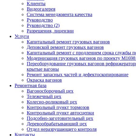
Клиенты
Видеогалерея
Система менеджмента качества
Руководство
Руководство (2)
Разрешения, лицензии
Услуги
Капитальный ремонт грузовых вагонов
Деповской ремонт грузовых вагонов
Капитальный ремонт с продлением срока службы п
Модернизация грузовых вагонов по проекту М169
Переоборудование грузовых вагонов рефрижератор
крытые вагоны
Ремонт запасных частей и дефектоскопирование
Окраска вагонов
Ремонтная база
Вагоносборочный цех
Тележечный цех
Колесно-роликовый цех
Контрольный пункт тормозов
Контрольный пункт автосцепки
Подсобно-заготовительный цех
Деревообрабатывающий цех
Отдел неразрушающего контроля
Контакты